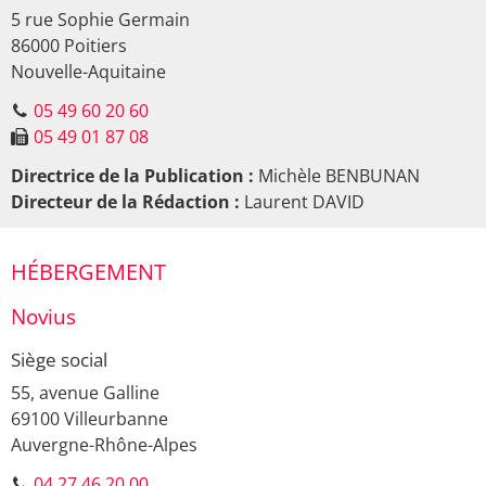
5 rue Sophie Germain
86000
Poitiers
Nouvelle-Aquitaine
05 49 60 20 60
05 49 01 87 08
Directrice de la Publication :
Michèle BENBUNAN
Directeur de la Rédaction :
Laurent DAVID
HÉBERGEMENT
Novius
Siège social
55, avenue Galline
69100
Villeurbanne
Auvergne-Rhône-Alpes
04 27 46 20 00