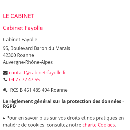
LE CABINET
Cabinet Fayolle
Cabinet Fayolle
95, Boulevard Baron du Marais
42300
Roanne
Auvergne-Rhône-Alpes
contact@cabinet-fayolle.fr
04 77 72 47 55
RCS
B 451 485 494 Roanne
Le règlement général sur la protection des données -
RGPD
▸ Pour en savoir plus sur vos droits et nos pratiques en
matière de cookies, consultez notre
charte Cookies
.