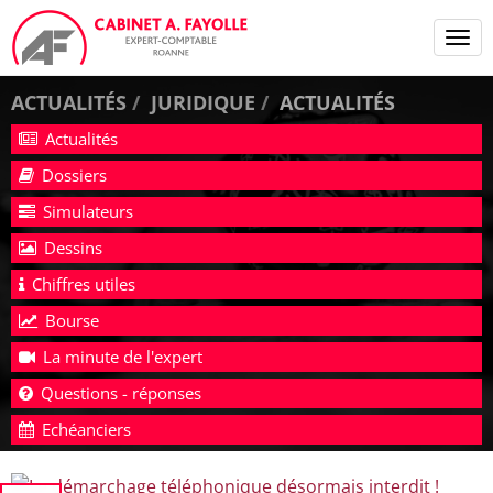
Tog
navi
ACTUALITÉS
JURIDIQUE
ACTUALITÉS
Actualités
Dossiers
Simulateurs
Dessins
Chiffres utiles
Bourse
La minute de l'expert
Questions - réponses
Echéanciers