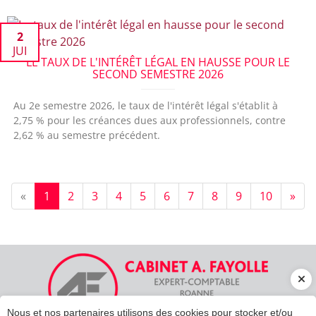
2
JUI
LE TAUX DE L'INTÉRÊT LÉGAL EN HAUSSE POUR LE
SECOND SEMESTRE 2026
Au 2e semestre 2026, le taux de l'intérêt légal s'établit à
2,75 % pour les créances dues aux professionnels, contre
2,62 % au semestre précédent.
«
1
2
3
4
5
6
7
8
9
10
»
Nous et nos partenaires utilisons des cookies pour stocker et/ou